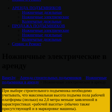
АРЕНДА ПОДЪЕМНИКОВ
Ножничные дизельные
Ножничные электрические
Коленчатые дизельные
ПРОДАЖА ПОДЪЕМНИКОВ
Ножничные электрические
Ножничные дизельные
Коленчатые дизельные
Сервис и Ремонт
Ножничные электрические в
аренду
Baser.by
>
Аренда строительных подъемников
>
Ножничные
подъемники в аренду
>
Ножничные электрические в аренду
При выборе строительного подъемника необходимо
учитывать, что максимальная высота подъема пола рабочей
платформы (люльки) на 2,0 метра меньше заявленной в
характеристиках «рабочей высоты» (обычно также
присутствующей и в маркировке машины).