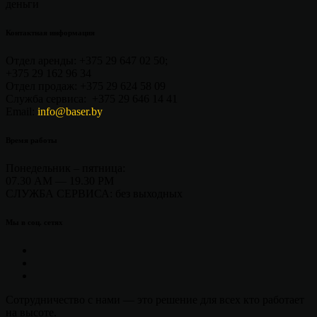
деньги
Контактная информация
Отдел аренды:
+375 29 647 02 50
;
+375 29 162 96 34
Отдел продаж:
+375 29 624 58 09
Служба сервиса:
+375 29 646 14 41
Email:
info@baser.by
Время работы
Понедельник – пятница:
07.30 AM — 19.30 PM
СЛУЖБА СЕРВИСА:
без выходных
Мы в соц. сетях
Сотрудничество с нами — это решение для всех кто работает
на высоте.