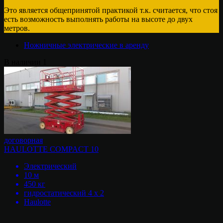
Это является общепринятой практикой т.к. считается, что стоя
есть возможность выполнять работы на высоте до двух
метров.
Ножничные электрические в аренду
В наличии
1
договорная
HAULOTTE COMPACT 10
Электрический
10 м
450 кг
гидростатический 4 х 2
Haulotte