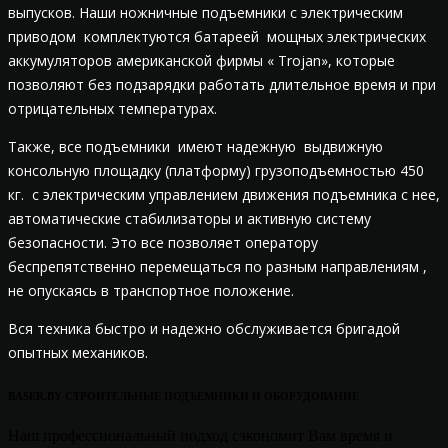
выпусков. Наши ножничные подъемники с электрическим
приводом комплектуются батареей мощных электрических
аккумуляторов американской фирмы « Trojan», которые
позволяют без подзарядки работать длительное время и при
отрицательных температурах.
Также, все подъемники имеют надежную выдвижную
консольную площадку (платформу) грузоподъемностью 450
кг. с электрическим управлением движения подъемника с нее,
автоматические стабилизаторы и активную систему
безопасности. Это все позволяет оператору
беспрепятственно перемещаться по разным направлениям ,
не опускаясь в транспортное положение.
Вся техника быстро и надежно обслуживается бригадой
опытных механиков.
BASER.BY СТРОИТЕЛЬНЫЕ ПОДЪЕМНИКИ И ОБОРУДОВАНИЕ
Наш профессиональный подход сэкономит Вам время и