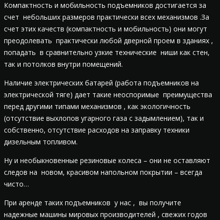
Компактность и мобильность подъемников достигается за
счет небольших размеров практически всех механизмов .За
счет этих качеств (компактность и мобильность) они могут
преодолевать практически любой дверной проем в зданиях ,
попадать в сравнительно узкие технические ниши как стен,
так и потолков внутри помещений.
Наличие электрических батарей (работа подъемников на
электрической тяге) дает такие неоспоримые преимущества
перед другими типами механизмов , как экологичность
(отсутствие выхлопов угарного газа с задымлением), так и
собственно, отсутствие расходов на заправку техники
дизельным топливом.
Ну и необыкновенные резиновые колеса – они не оставляют
следов на новом, красивом напольном покрытии – всегда
чисто…
При аренде таких подъемников у нас , вы получите
надежные машины мировых производителей , свежих годов